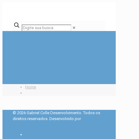
✕
Home
© 2026 Gabriel Colle Desenvolvimento. Todos os
direitos reservados. Desenvolvido por
Agência
Quatro PS.