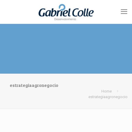
estrategiaagronegocio
Home
estrategiaagronegocio