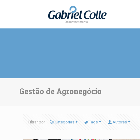
Gestão de Agronegócio
Filtrar por
Categorias
Tags
Autores