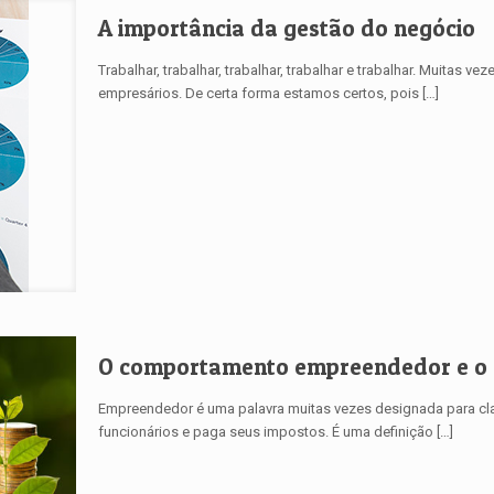
A importância da gestão do negócio
Trabalhar, trabalhar, trabalhar, trabalhar e trabalhar. Muitas
empresários. De certa forma estamos certos, pois
[…]
O comportamento empreendedor e o 
Empreendedor é uma palavra muitas vezes designada para cla
funcionários e paga seus impostos. É uma definição
[…]