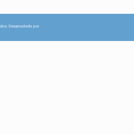
vados. Desenvolvido por
Agência Quatro PS.
ncel giriş
betasus giriş
betasus
betasus güncel giriş
betasus giriş
betasus
b