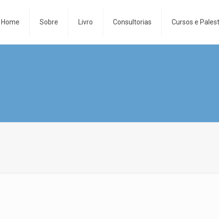
Home
Sobre
Livro
Consultorias
Cursos e Pales