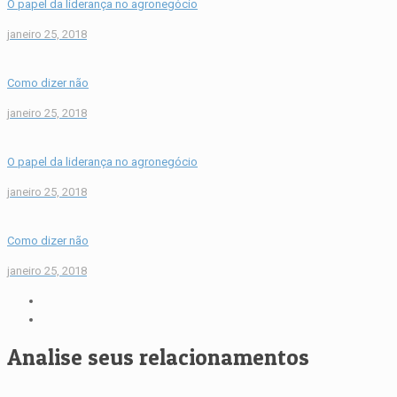
O papel da liderança no agronegócio
janeiro 25, 2018
Como dizer não
janeiro 25, 2018
O papel da liderança no agronegócio
janeiro 25, 2018
Como dizer não
janeiro 25, 2018
Analise seus relacionamentos