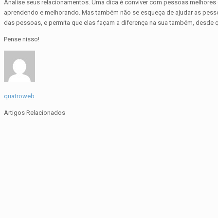
Analise seus relacionamentos. Uma dica é conviver com pessoas melhores do
aprendendo e melhorando. Mas também não se esqueça de ajudar as pessoas
das pessoas, e permita que elas façam a diferença na sua também, desde q
Pense nisso!
quatroweb
Artigos Relacionados