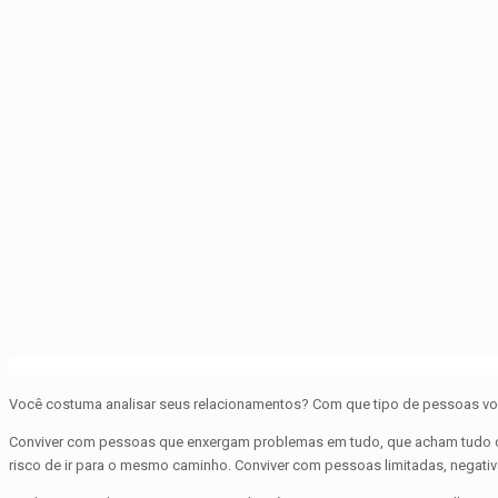
Você costuma analisar seus relacionamentos? Com que tipo de pessoas vo
Conviver com pessoas que enxergam problemas em tudo, que acham tudo difí
risco de ir para o mesmo caminho. Conviver com pessoas limitadas, negati