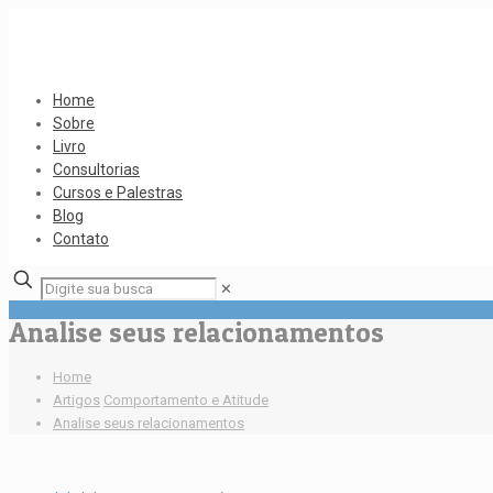
Home
Sobre
Livro
Consultorias
Cursos e Palestras
Blog
Contato
✕
Analise seus relacionamentos
Home
Artigos
Comportamento e Atitude
Analise seus relacionamentos