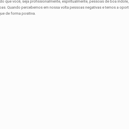
 que você, seja profissionalmente, espiritualmente, pessoas de boa índole,
. Quando percebemos em nossa volta pessoas negativas e temos a oportunid
ue de forma positiva.