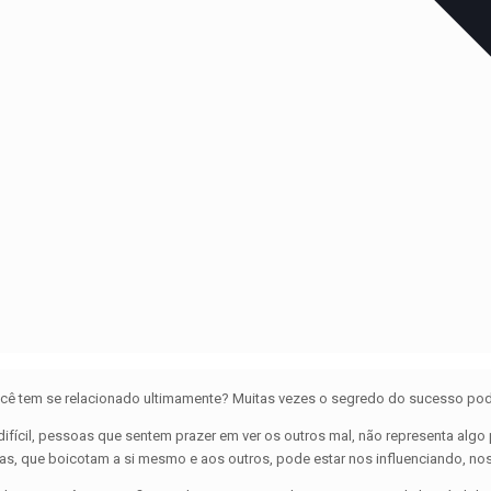
cê tem se relacionado ultimamente? Muitas vezes o segredo do sucesso pode
cil, pessoas que sentem prazer em ver os outros mal, não representa algo po
vas, que boicotam a si mesmo e aos outros, pode estar nos influenciando, n